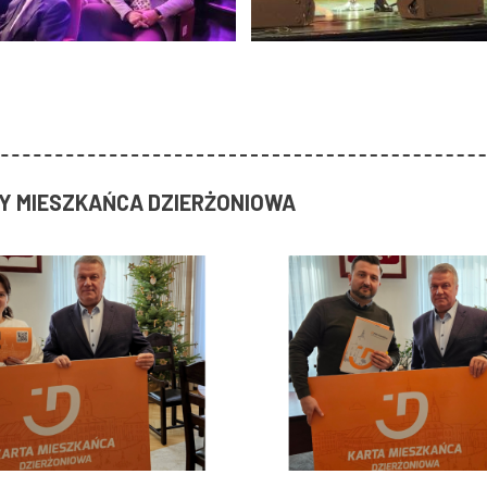
TY MIESZKAŃCA DZIERŻONIOWA