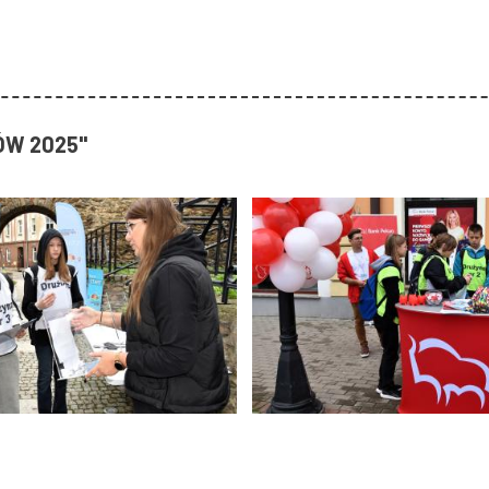
ÓW 2025"