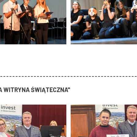
A WITRYNA ŚWIĄTECZNA"