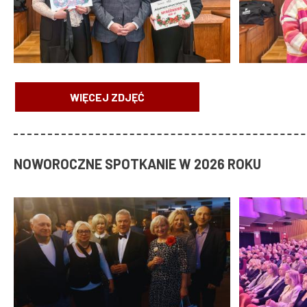
WIĘCEJ ZDJĘĆ
NOWOROCZNE SPOTKANIE W 2026 ROKU