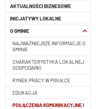
AKTUALNOŚCI BIZNESOWE
Główna
nawigacja
INICJATYWY LOKALNE
O GMINIE
NAJWAŻNIEJSZE INFORMACJE O
GMINIE
CHARAKTERYSTYKA LOKALNEJ
GOSPODARKI
RYNEK PRACY W PIGUŁCE
EDUKACJA
POŁĄCZENIA KOMUNIKACYJNE I