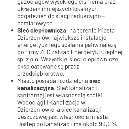
gazociągów wysokiego ciśnienia oraz
układem mniejszych lokalnych
odgałęzień do stacji redukcyjno –
pomiarowych.
Sieć ciepłownicza
: na terenie Miasta
Dzierżoniów największe instalacje
energetycznego spalania paliw należą
do firmy ZEC Zakład Energetyki Cieplnej
sp. z o.o. Wszystkie sieci ciepłownicze
eksploatowane są przez
przedsiębiorstwo.
Miasto posiada rozdzieloną
sieć
kanalizacyjną
. Sieć kanalizacji
sanitarnej jest własnością spółki
Wodociągi i Kanalizacja w
Dzierżoniowie, a sieć kanalizacji
deszczowej jest własnością miasta.
Dostęp do kanalizacji ma około 99,9 %.