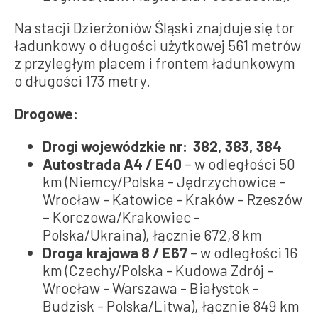
Na stacji Dzierżoniów Śląski znajduje się tor
ładunkowy o długości użytkowej 561 metrów
z przyległym placem i frontem ładunkowym
o długości 173 metry.
Drogowe:
Drogi wojewódzkie nr: 382, 383, 384
Autostrada A4 / E40
– w odległości 50
km (Niemcy/Polska - Jędrzychowice -
Wrocław - Katowice - Kraków – Rzeszów
– Korczowa/Krakowiec -
Polska/Ukraina), łącznie 672,8 km
Droga krajowa 8 / E67
– w odległości 16
km (Czechy/Polska - Kudowa Zdrój -
Wrocław - Warszawa - Białystok -
Budzisk - Polska/Litwa), łącznie 849 km