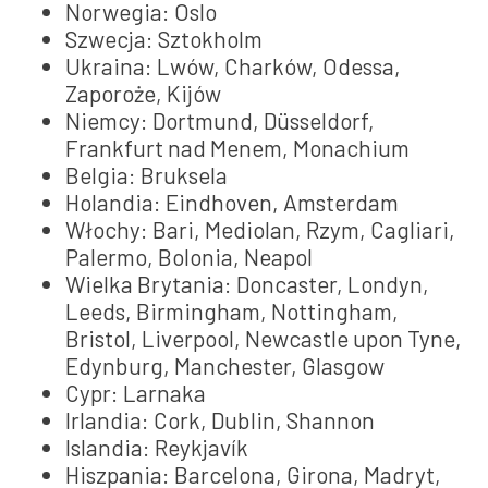
Norwegia: Oslo
Szwecja: Sztokholm
Ukraina: Lwów, Charków, Odessa,
Zaporoże, Kijów
Niemcy: Dortmund, Düsseldorf,
Frankfurt nad Menem, Monachium
Belgia: Bruksela
Holandia: Eindhoven, Amsterdam
Włochy: Bari, Mediolan, Rzym, Cagliari,
Palermo, Bolonia, Neapol
Wielka Brytania: Doncaster, Londyn,
Leeds, Birmingham, Nottingham,
Bristol, Liverpool, Newcastle upon Tyne,
Edynburg, Manchester, Glasgow
Cypr: Larnaka
Irlandia: Cork, Dublin, Shannon
Islandia: Reykjavík
Hiszpania: Barcelona, Girona, Madryt,