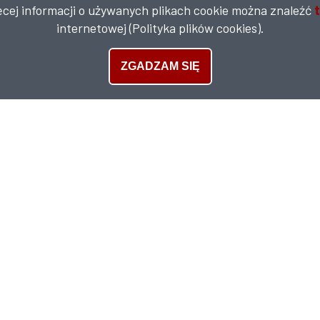
ęcej informacji o używanych plikach cookie można znaleźć
t
internetowej (Polityka plików cookies).
ZGADZAM SIĘ