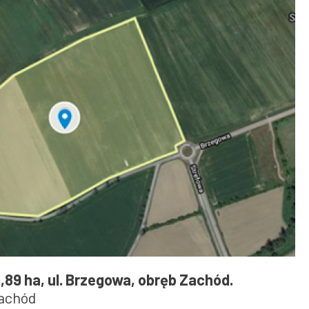
13,89 ha, ul. Brzegowa, obręb Zachód.
Zachód