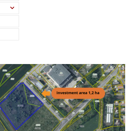
IENIA