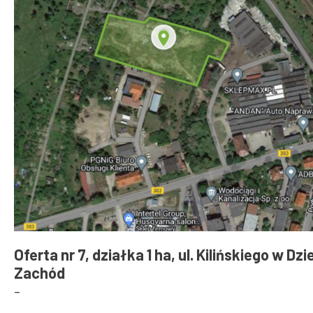
Oferta nr 7, działka 1 ha, ul. Kilińskiego w Dz
Zachód
-