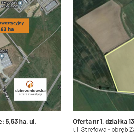
: 5,63 ha, ul.
Oferta nr 1, działka 
ul. Strefowa - obręb 