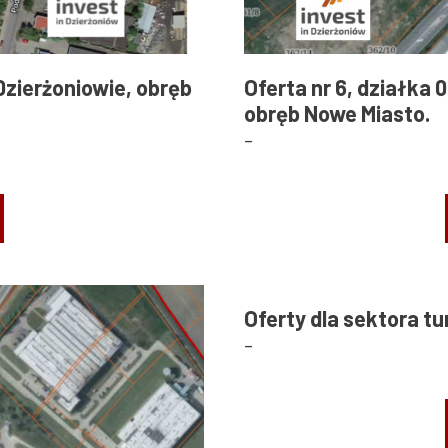
w Dzierżoniowie, obręb
Oferta nr 6, działka 
obręb Nowe Miasto.
-
Oferty dla sektora tu
-