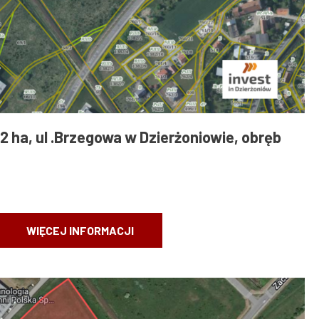
1,2 ha, ul .Brzegowa w Dzierżoniowie, obręb
WIĘCEJ INFORMACJI