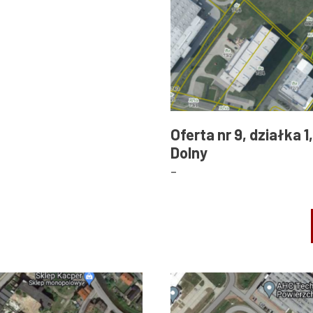
Oferta nr 9, działka 
Dolny
-